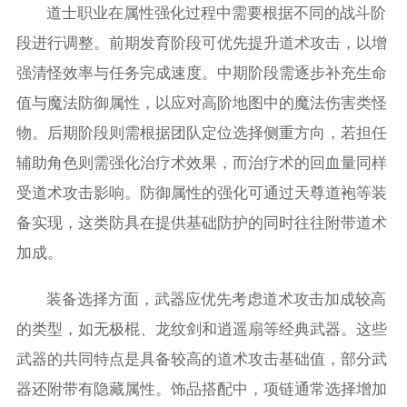
道士职业在属性强化过程中需要根据不同的战斗阶
段进行调整。前期发育阶段可优先提升道术攻击，以增
强清怪效率与任务完成速度。中期阶段需逐步补充生命
值与魔法防御属性，以应对高阶地图中的魔法伤害类怪
物。后期阶段则需根据团队定位选择侧重方向，若担任
辅助角色则需强化治疗术效果，而治疗术的回血量同样
受道术攻击影响。防御属性的强化可通过天尊道袍等装
备实现，这类防具在提供基础防护的同时往往附带道术
加成。
装备选择方面，武器应优先考虑道术攻击加成较高
的类型，如无极棍、龙纹剑和逍遥扇等经典武器。这些
武器的共同特点是具备较高的道术攻击基础值，部分武
器还附带有隐藏属性。饰品搭配中，项链通常选择增加