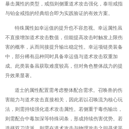
暴击属性的类型，戒指则侧重道术攻击强化，泰坦戒指
与铂金戒指的经典组合即为实践验证的有效方案。
特殊属性如幸运值的提升也不容忽视。幸运属性虽
不直接增加道术攻击数值，但能提高攻击时触发上限伤
害的概率，从而间接提升输出稳定性。幸运项链类装备
中，部分稀有品种同时具备幸运值与道术攻击双重加
成。此类装备虽获取难度较高，但对角色整体战力的提
升效果显著。
道士的属性配置需考虑整体配合需求。召唤兽的伤
害能力与道术攻击直接相关，因此若以召唤流为核心玩
法，则需持续强化道术攻击属性。若侧重于毒伤输出，
则需配合中毒加深等特殊词条，形成持续伤害优势。若
选择双刀流派，则需在道术攻击与物理攻击之间寻求平