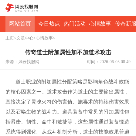
网站首页
今日热点
热门活动
心情故事
传奇新
主页
>
文章中心
>
心情故事
>
传奇道士附加属性加不加道术攻击
来源：风云找服网
时间：2026-06-05 08:49
道士职业的附加属性分配策略是影响角色战斗效能
的核心因素之一。道术攻击作为道士的主要输出属性，
直接决定了灵魂火符的伤害值、施毒术的持续伤害效果
以及召唤生物的战斗力。道具装备中常见的附加属性包
括暴击、韧性、命中和敏捷等，这些属性通过装备锻造
系统得到强化。从战斗机制分析，道士的技能效果普遍