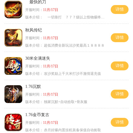
最快的刀
详情
开服时间：
11月/17日
版本介绍：
一切靠打 ７７７级以上怪物爆终极
秋风传纪
详情
开服时间：
11月/17日
版本介绍：
超低消费全新玩法沙奖最高１８８８８
30米全满迷失
详情
开服时间：
11月/17日
版本介绍：
攻沙奖励上千大米打沙不激情退充值
1.76沉默
详情
开服时间：
11月/17日
版本介绍：
独家沉默+自动拾取+骨灰服
1.76金币复古
详情
开服时间：
11月/17日
版本介绍：
赤月好爆内置挂机装备保值自动捡取