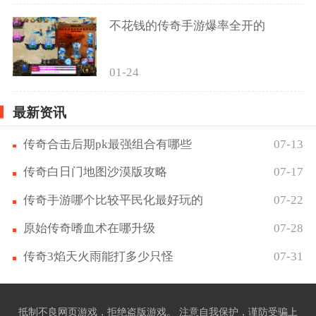
不花钱的传奇手游爆率全开的
01-24
最新资讯
传奇合击后期pk最强组合有哪些
07-13
传奇白日门地图沙漠版攻略
07-17
传奇手游哪个比较平民化最好玩的
07-22
原始传奇嗜血术在哪升级
07-28
传奇3焰天火雨能打多少只怪
07-31
抵制不良网页游戏，拒绝盗版游戏。 注意自我保护，谨防受骗上